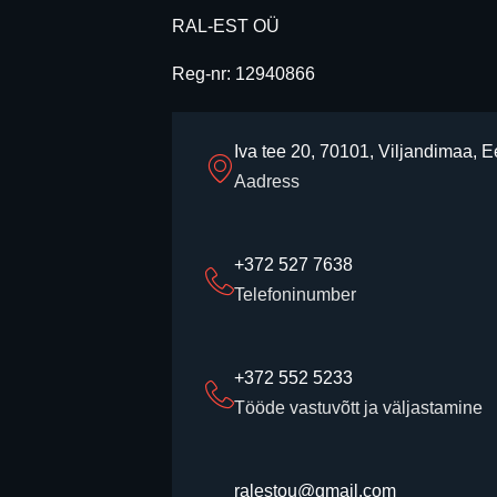
RAL-EST OÜ
Reg-nr: 12940866
Iva tee 20, 70101, Viljandimaa, E
Aadress
+372 527 7638
Telefoninumber
+372 552 5233
Tööde vastuvõtt ja väljastamine
ralestou@gmail.com