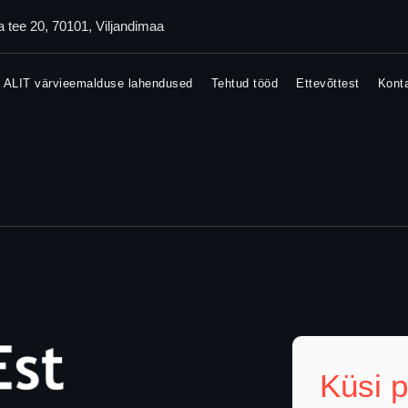
Iva tee 20, 70101, Viljandimaa
ALIT värvieemalduse lahendused
Tehtud tööd
Ettevõttest
Kont
Küsi 